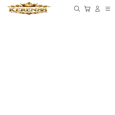
Skip
to
Cari
Troli
Login
Navigation
content