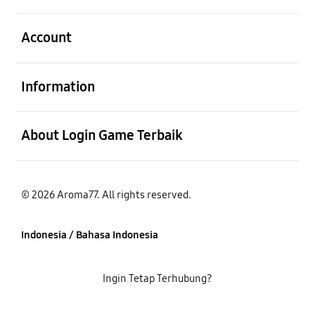
Buka
Account
Buka
Information
Buka
About Login Game Terbaik
© 2026 Aroma77. All rights reserved.
Indonesia / Bahasa Indonesia
Ingin Tetap Terhubung?