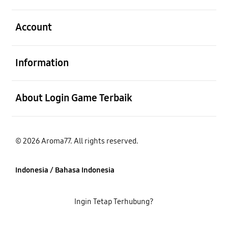
Buka
Account
Buka
Information
Buka
About Login Game Terbaik
© 2026 Aroma77. All rights reserved.
Indonesia / Bahasa Indonesia
Ingin Tetap Terhubung?