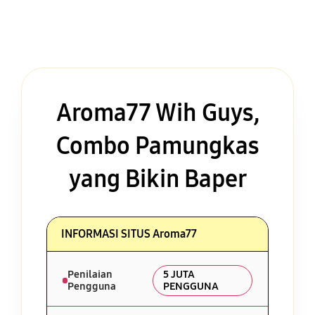
Aroma77 Wih Guys,
Combo Pamungkas
yang Bikin Baper
INFORMASI SITUS Aroma77
Penilaian
5 JUTA
Pengguna
PENGGUNA