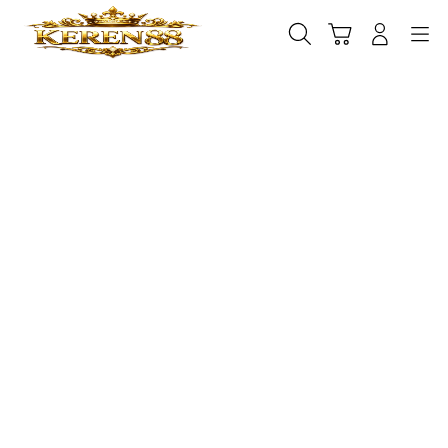
Skip
to
Cari
Troli
Login
Navigation
content