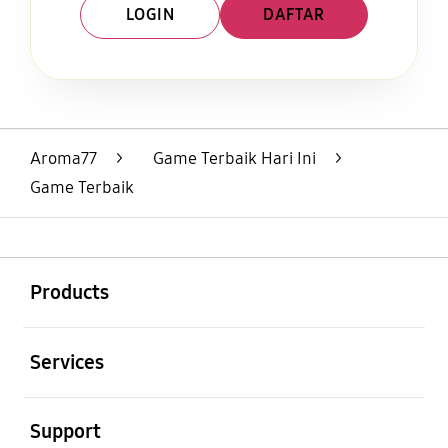
LOGIN
DAFTAR
Layer Popup Close
Aroma77
>
Game Terbaik Hari Ini
>
Game Terbaik
Buka
Footer Navigation
Products
Buka
Services
Buka
Support