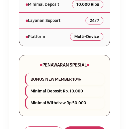
Minimal Deposit
10.000 Ribu
Layanan Support
24/7
Platform
Multi-Device
PENAWARAN SPESIAL
BONUS NEW MEMBER 10%
Minimal Deposit Rp. 10.000
Minimal Withdraw Rp 50.000