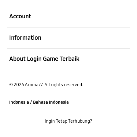
Buka
Account
Buka
Information
Buka
About Login Game Terbaik
© 2026 Aroma77. All rights reserved.
Indonesia / Bahasa Indonesia
Ingin Tetap Terhubung?